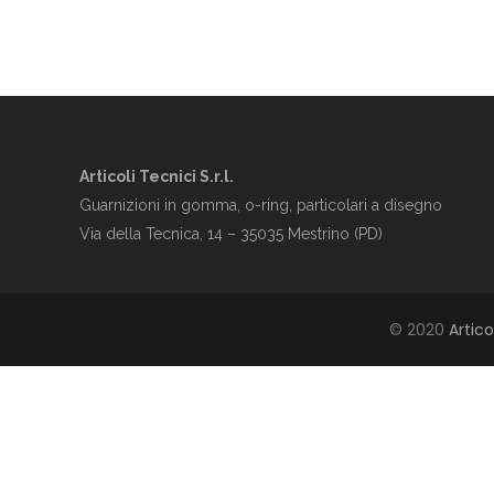
Articoli Tecnici S.r.l.
Guarnizioni in gomma, o-ring, particolari a disegno
Via della Tecnica, 14 – 35035 Mestrino (PD)
© 2020
Artico